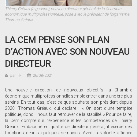
Thierry Gréaux (à gauche), nouveau directeur général de la Chambre
économique multiprofessionnelle, pose avec le président de l’organisme,
Thomas Gréaux.
LA CEM PENSE SON PLAN
D’ACTION AVEC SON NOUVEAU
DIRECTEUR
par TF
26/08/2021
Une nouvelle direction, de nouveaux objectifs, la Chambre
économique multiprofessionnelle semble entrer dans une ère plus
sereine. En tout cas, c’est ce que souhaite son président depuis
2020, Thomas Gréaux, qui déclare : « On sort d’une tempête
politique, donc il nous faut retrouver de la stabilité. » Pour ce faire,
la Cem compte sur l’expérience et les compétences de Thierry
Gréaux. Embauché en qualité de directeur général, il exerce ses
fonctions depuis quelques semaines. Avec la volonté affichée