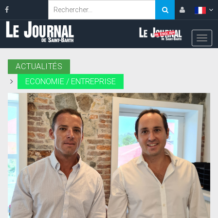
ACTUALITÉS
ECONOMIE / ENTREPRISE