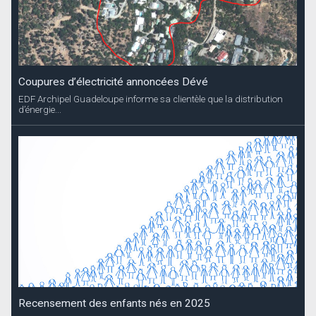
Coupures d’électricité annoncées Dévé
EDF Archipel Guadeloupe informe sa clientèle que la distribution
d’énergie...
Recensement des enfants nés en 2025