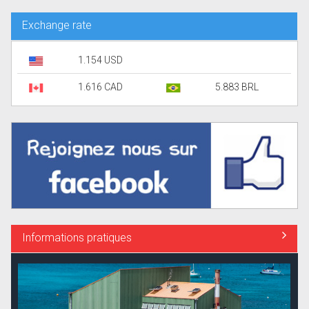
Exchange rate
1.154 USD
1.616 CAD
5.883 BRL
Informations pratiques