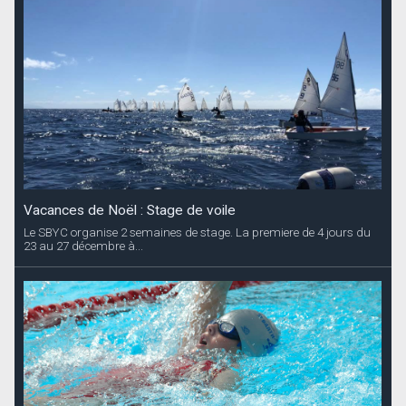
Vacances de Noël : Stage de voile
Le SBYC organise 2 semaines de stage. La premiere de 4 jours du
23 au 27 décembre à...