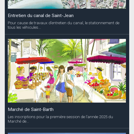
Entretien du canal de Saint-Jean
Pour cause de travaux d’entretien du canal, le stationnement de
tous les véhicules...
Marché de Saint-Barth
Les inscriptions pour la première session de l’année 2025 du
Marché de...