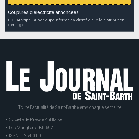
Coupures d’électricité annoncées
EDF Archipel Guadeloupe informe sa clientèle que la distribution
d’énergie...
Toute l'actualité de Saint-Barthélemy chaque semaine
Société de Presse Antillaise
Les Mangliers - BP 602
ISSN : 1254-0110