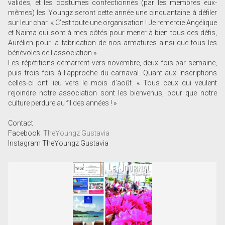
validés, et les costumes confectionnés (par les membres eux-
mêmes) les Youngz seront cette année une cinquantaine à défiler
sur leur char. « C’est toute une organisation ! Je remercie Angélique
et Naïma qui sont à mes côtés pour mener à bien tous ces défis,
Aurélien pour la fabrication de nos armatures ainsi que tous les
bénévoles de l’association ».
Les répétitions démarrent vers novembre, deux fois par semaine,
puis trois fois à l’approche du carnaval. Quant aux inscriptions
celles-ci ont lieu vers le mois d’août. « Tous ceux qui veulent
rejoindre notre association sont les bienvenus, pour que notre
culture perdure au fil des années ! »
Contact
Facebook
TheYoungz Gustavia
Instagram TheYoungz Gustavia