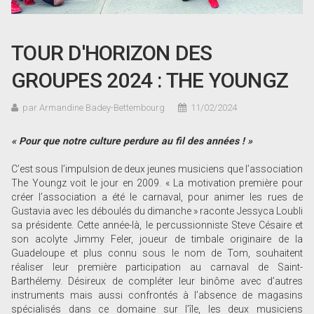
TOUR D'HORIZON DES
GROUPES 2024 : THE YOUNGZ
par Armandine Badey-Bettembourg
11/02/2024
« Pour que notre culture perdure au fil des années ! »
C’est sous l’impulsion de deux jeunes musiciens que l’association
The Youngz voit le jour en 2009. « La motivation première pour
créer l’association a été le carnaval, pour animer les rues de
Gustavia avec les déboulés du dimanche » raconte Jessyca Loubli
sa présidente. Cette année-là, le percussionniste Steve Césaire et
son acolyte Jimmy Feler, joueur de timbale originaire de la
Guadeloupe et plus connu sous le nom de Tom, souhaitent
réaliser leur première participation au carnaval de Saint-
Barthélemy. Désireux de compléter leur binôme avec d’autres
instruments mais aussi confrontés à l’absence de magasins
spécialisés dans ce domaine sur l’île, les deux musiciens