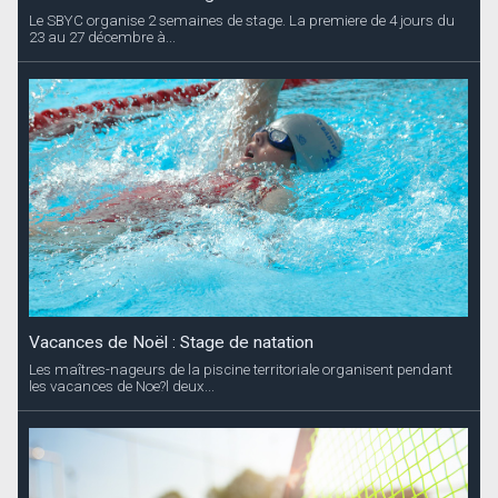
Le SBYC organise 2 semaines de stage. La premiere de 4 jours du
23 au 27 décembre à...
Vacances de Noël : Stage de natation
Les maîtres-nageurs de la piscine territoriale organisent pendant
les vacances de Noe?l deux...