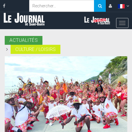
ACTUALITÉS
CULTURE / LOISIRS