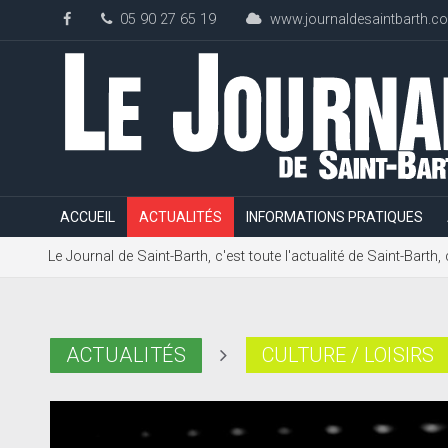
05 90 27 65 19
www.journaldesaintbarth.c
ACCUEIL
ACTUALITÉS
INFORMATIONS PRATIQUES
Le Journal de Saint-Barth, c'est toute l'actualité de Saint-Bart
ACTUALITÉS
CULTURE / LOISIRS