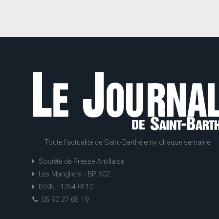
Toute l'actualité de Saint-Barthélemy chaque semaine
Société de Presse Antillaise
Les Mangliers - BP 602
ISSN : 1254-0110
05 90 27 65 19