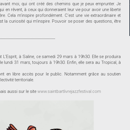
 avant moi, qui ont créé des chemins que je peux emprunter. Je
i en rêvent, à ceux qui donneraient leur vie pour avoir une liberté
re. Cela m’inspire profondément. C’est une vie extraordinaire et
st la curiosité qui m’inspire. Pouvoir se poser des questions, être
-------------------
ant L’Esprit, à Saline, ce samedi 29 mars à 19h30. Elle se produira
lundi 31 mars, toujours à 19h30. Enfin, elle sera au Tropical, à
sont en libre accès pour le public. Notamment grâce au soutien
ctivité territoriale.
is aussi sur le site
www.saintbartlivrejazzfestival.com