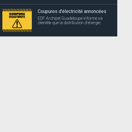
Coupures d’électricité annoncées
EDF Archipel Guadeloupe informe sa
clientèle que la distribution d’énergie...