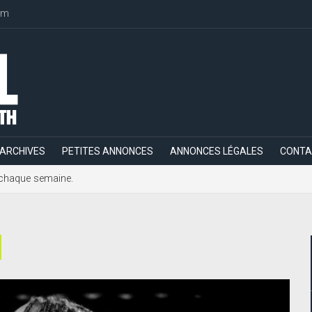
om
ARCHIVES
PETITES ANNONCES
ANNONCES LÉGALES
CONTA
h, chaque semaine.