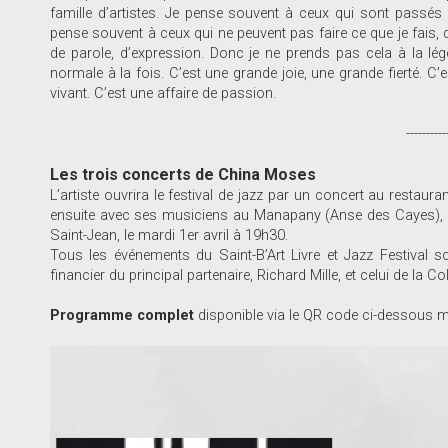
famille d’artistes. Je pense souvent à ceux qui sont passés
pense souvent à ceux qui ne peuvent pas faire ce que je fais, qu
de parole, d’expression. Donc je ne prends pas cela à la légè
normale à la fois. C’est une grande joie, une grande fierté. C’e
vivant. C’est une affaire de passion.
---------------------------------------
Les trois concerts de China Moses
L’artiste ouvrira le festival de jazz par un concert au restaur
ensuite avec ses musiciens au Manapany (Anse des Cayes), le 
Saint-Jean, le mardi 1er avril à 19h30.
Tous les événements du Saint-B’Art Livre et Jazz Festival 
financier du principal partenaire, Richard Mille, et celui de la Colle
Programme complet
disponible via le QR code ci-dessous ma