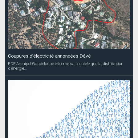
Coupures d’électricité annoncées Dévé
EDF Archipel Guadeloupe informe sa clientèle que la distribution
d’énergie...