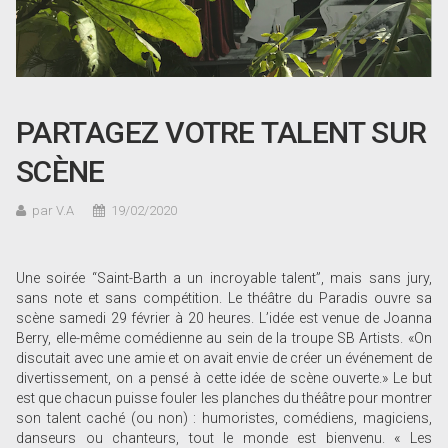
PARTAGEZ VOTRE TALENT SUR
SCÈNE
par V.A
19/02/2020
Une soirée “Saint-Barth a un incroyable talent”, mais sans jury,
sans note et sans compétition. Le théâtre du Paradis ouvre sa
scène samedi 29 février à 20 heures. L’idée est venue de Joanna
Berry, elle-même comédienne au sein de la troupe SB Artists. «On
discutait avec une amie et on avait envie de créer un événement de
divertissement, on a pensé à cette idée de scène ouverte.» Le but
est que chacun puisse fouler les planches du théâtre pour montrer
son talent caché (ou non) : humoristes, comédiens, magiciens,
danseurs ou chanteurs, tout le monde est bienvenu. « Les