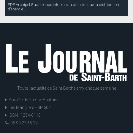
EDF Archipel Guadeloupe informe sa clientèle que la distribution
d’énergie...
Toute l'actualité de Saint-Barthélemy chaque semaine
Société de Presse Antillaise
Les Mangliers - BP 602
ISSN : 1254-0110
05 90 27 65 19