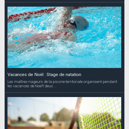
Vacances de Noël : Stage de natation
Les maîtres-nageurs de la piscine territoriale organisent pendant
les vacances de Noe?l deux...