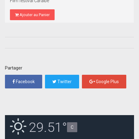
Film festival Caraibe
Ajouter au Panier
Partager
Facebook
Twitter
Google Plus
29.51°
C