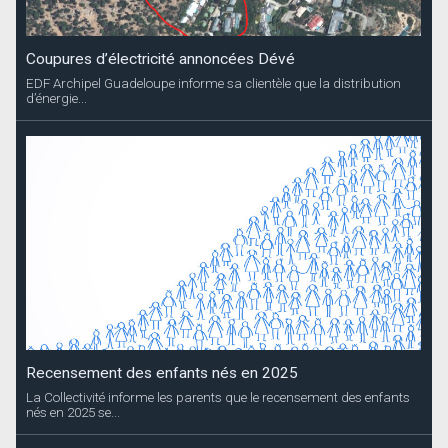
Coupures d’électricité annoncées Dévé
EDF Archipel Guadeloupe informe sa clientèle que la distribution
d’énergie...
Recensement des enfants nés en 2025
La Collectivité informe les parents que le recensement des enfants
nés en 2025 se...