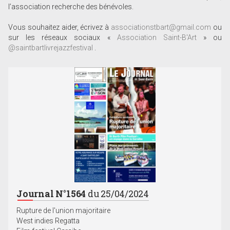
l’association recherche des bénévoles.
Vous souhaitez aider, écrivez à
associationstbart@gmail.com
ou
sur les réseaux sociaux «
Association Saint-B'Art
» ou
@saintbartlivrejazzfestival
.
Journal N°1564
du 25/04/2024
Rupture de l'union majoritaire
West indies Regatta