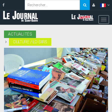
ACTUALITÉS
CULTURE / LOISIRS