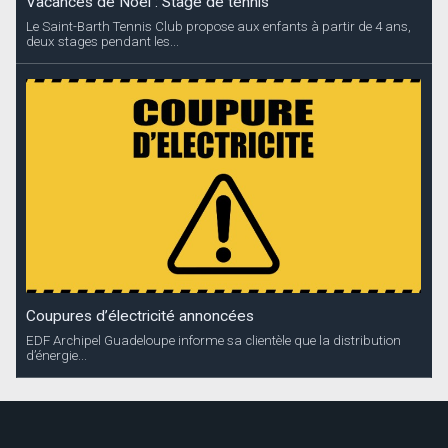
Vacances de Noël : Stage de tennis
Le Saint-Barth Tennis Club propose aux enfants à partir de 4 ans,
deux stages pendant les...
Coupures d’électricité annoncées
EDF Archipel Guadeloupe informe sa clientèle que la distribution
d’énergie...