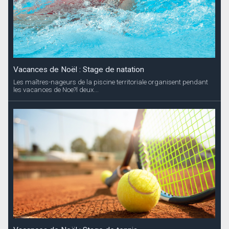
Vacances de Noël : Stage de natation
Les maîtres-nageurs de la piscine territoriale organisent pendant
les vacances de Noe?l deux...