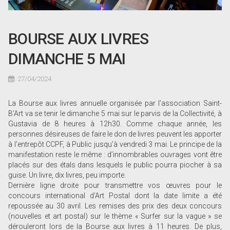
BOURSE AUX LIVRES
DIMANCHE 5 MAI
27/04/2024
La Bourse aux livres annuelle organisée par l’association Saint-
B’Art va se tenir le dimanche 5 mai sur le parvis de la Collectivité, à
Gustavia de 8 heures à 12h30. Comme chaque année, les
personnes désireuses de faire le don de livres peuvent les apporter
à l’entrepôt CCPF, à Public jusqu’à vendredi 3 mai. Le principe de la
manifestation reste le même : d’innombrables ouvrages vont être
placés sur des étals dans lesquels le public pourra piocher à sa
guise. Un livre, dix livres, peu importe.
Dernière ligne droite pour transmettre vos œuvres pour le
concours international d'Art Postal dont la date limite a été
repoussée au 30 avril. Les remises des prix des deux concours
(nouvelles et art postal) sur le thème « Surfer sur la vague » se
dérouleront lors de la Bourse aux livres à 11 heures. De plus,