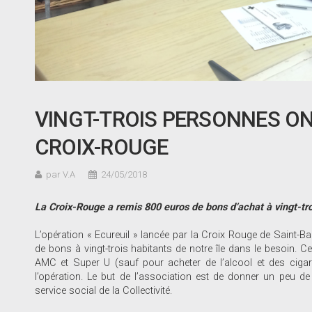
VINGT-TROIS PERSONNES ON
CROIX-ROUGE
par V.A
24/05/2018
La Croix-Rouge a remis 800 euros de bons d
’achat à vingt-tr
L’opération « Ecureuil » lancée par la Croix Rouge de Saint-Bart
de bons à vingt-trois habitants de notre île dans le besoin. 
AMC et Super U (sauf pour acheter de l’alcool et des cigaret
l’opération. Le but de l’association est de donner un peu de 
service social de la Collectivité.