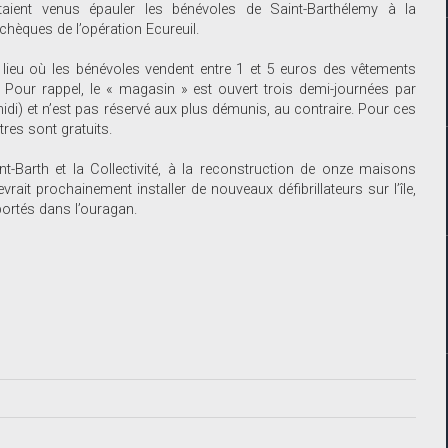
taient venus épauler les bénévoles de Saint-Barthélemy à la
chèques de l’opération Ecureuil.
lieu où les bénévoles vendent entre 1 et 5 euros des vêtements
. Pour rappel, le « magasin » est ouvert trois demi-journées par
di) et n’est pas réservé aux plus démunis, au contraire. Pour ces
tres sont gratuits.
nt-Barth et la Collectivité, à la reconstruction de onze maisons
it prochainement installer de nouveaux défibrillateurs sur l’île,
portés dans l’ouragan.