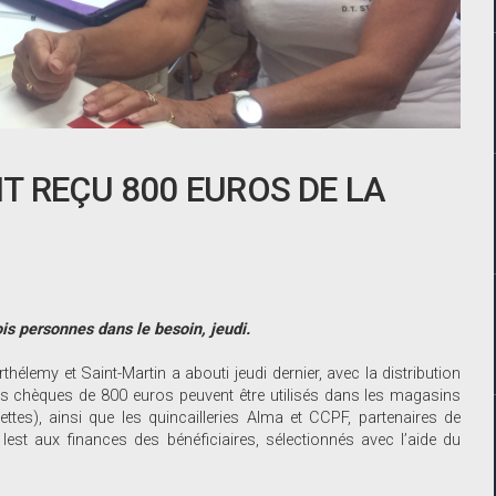
T REÇU 800 EUROS DE LA
ois personnes dans le besoin, jeudi.
hélemy et Saint-Martin a abouti jeudi dernier, avec la distribution
Ces chèques de 800 euros peuvent être utilisés dans les magasins
tes), ainsi que les quincailleries Alma et CCPF, partenaires de
lest aux finances des bénéficiaires, sélectionnés avec l’aide du