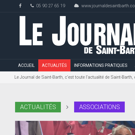
05 90 27 65 19
www.journaldesaintbarth.c
ACCUEIL
ACTUALITÉS
INFORMATIONS PRATIQUES
Le Journal de Saint-Barth, c'est toute l'actualité de Saint-Bart
ACTUALITÉS
ASSOCIATIONS