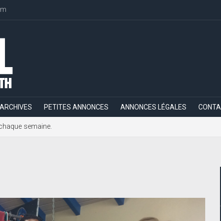
om
ARCHIVES
PETITES ANNONCES
ANNONCES LÉGALES
CONTA
h, chaque semaine.