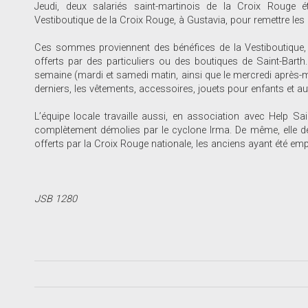
Jeudi, deux salariés saint-martinois de la Croix Rouge é
Vestiboutique de la Croix Rouge, à Gustavia, pour remettre les 
Ces sommes proviennent des bénéfices de la Vestiboutique, 
offerts par des particuliers ou des boutiques de Saint-Barth
semaine (mardi et samedi matin, ainsi que le mercredi après-mi
derniers, les vêtements, accessoires, jouets pour enfants et au
L’équipe locale travaille aussi, en association avec Help Sai
complètement démolies par le cyclone Irma. De même, elle devra
offerts par la Croix Rouge nationale, les anciens ayant été em
JSB 1280