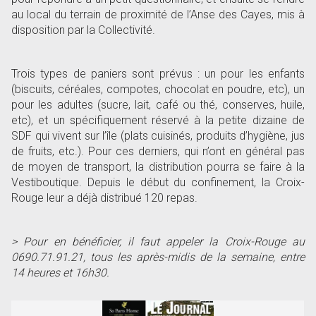
au local du terrain de proximité de l
’
Anse des Cayes, mis à
disposition par la Collectivité.
Trois types de paniers sont prévus : un pour les enfants
(biscuits, céréales, compotes, chocolat en poudre, etc), un
pour les adultes (sucre, lait, café ou thé, conserves, huile,
etc), et un spécifiquement réservé à la petite dizaine de
SDF qui vivent sur l
’
île (plats cuisinés, produits d
’
hygiène, jus
de fruits, etc.). Pour ces derniers, qui n
’
ont en général pas
de moyen de transport, la distribution pourra se faire à la
Vestiboutique. Depuis le début du confinement, la Croix-
Rouge leur a déjà distribué 120 repas.
> Pour en bénéficier, il faut appeler la Croix-Rouge au
0690.71.91.21, tous les après-midis de la semaine, entre
14 heures et 16h30.