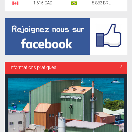
1.616 CAD
5.883 BRL
Informations pratiques