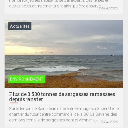
nombreux jeunes habitants de Saint-Barth. Des tentes et
autres petits campements ont ainsi pu être observé...
24/04/2026
Actualités
ENVIRONNEMENT
Plus de 3.530 tonnes de sargasses ramassées
depuis janvier
Sur le terrain de Saint-Jean situé entre le magasin Super U et le
chantier du futur centre commercial de la SCI La Savane, des
camions remplis de sargasses vont et viennent...
T.F. 17/04/2026