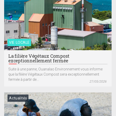
VIE LOCALE
La filière Végétaux Compost
exceptionnellement fermée
Suite à une panne, Ouanalao Environnement vous informe
que la filière Végétaux Compost sera exceptionnellement
fermée à partir de...
27/05/2026
Actualités