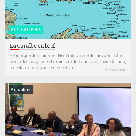
ARC CARIBÉEN
La Caraïbe en bref
République dominicaine. Neuf millions de dollars pour lutter
contre les sargasses Le ministre du Tourisme, David Collado,
a déclaré que le gouvernement va...
05/07/2026
Actualités