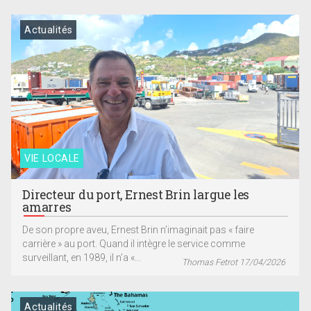
Actualités
VIE LOCALE
Directeur du port, Ernest Brin largue les
amarres
De son propre aveu, Ernest Brin n’imaginait pas « faire
carrière » au port. Quand il intègre le service comme
surveillant, en 1989, il n’a «...
Thomas Fetrot 17/04/2026
Actualités