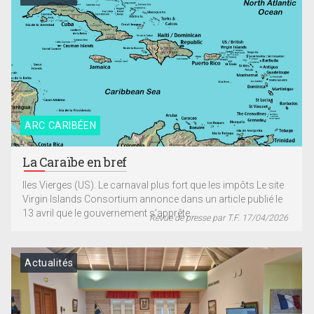
ARC CARIBÉEN
La Caraïbe en bref
Iles Vierges (US). Le carnaval plus fort que les impôts Le site
Virgin Islands Consortium annonce dans un article publié le
13 avril que le gouvernement s’apprête...
Revue de presse par T.F. 17/04/2026
Actualités