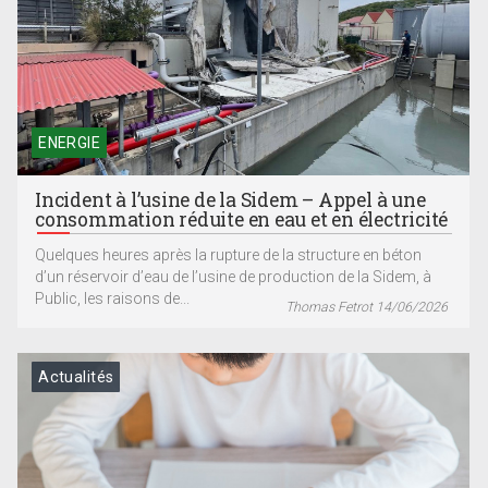
ENERGIE
Incident à l’usine de la Sidem – Appel à une
consommation réduite en eau et en électricité
Quelques heures après la rupture de la structure en béton
d’un réservoir d’eau de l’usine de production de la Sidem, à
Public, les raisons de...
Thomas Fetrot 14/06/2026
Actualités