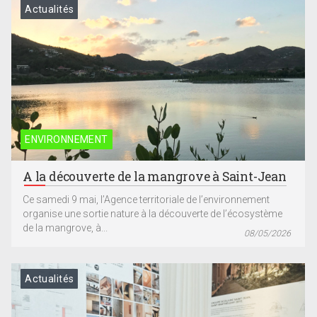
Actualités
ENVIRONNEMENT
A la découverte de la mangrove à Saint-Jean
Ce samedi 9 mai, l’Agence territoriale de l’environnement
organise une sortie nature à la découverte de l’écosystème
de la mangrove, à...
08/05/2026
Actualités