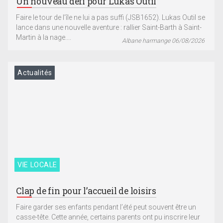
Un nouveau défi pour Lukas Outil
Faire le tour de l’île ne lui a pas suffi (JSB1652). Lukas Outil se
lance dans une nouvelle aventure : rallier Saint-Barth à Saint-
Martin à la nage....
Albane harmange 06/08/2026
Actualités
VIE LOCALE
Clap de fin pour l’accueil de loisirs
Faire garder ses enfants pendant l’été peut souvent être un
casse-tête. Cette année, certains parents ont pu inscrire leur