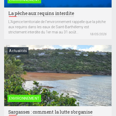
La pêche aux requins interdite
L’Agence territoriale de l’environnement rappelle que la pêche
aux requins dans les eaux de Saint-Barthélemy est
strictement interdite du 1er mai au 31 août...
18/05/2026
Actualités
ENVIRONNEMENT
Sargasses : comment la lutte s’organise