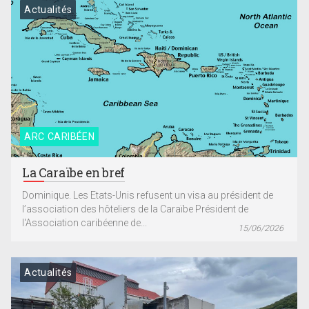
Actualités
ARC CARIBÉEN
La Caraïbe en bref
Dominique. Les Etats-Unis refusent un visa au président de
l’association des hôteliers de la Caraïbe Président de
l'Association caribéenne de...
15/06/2026
Actualités