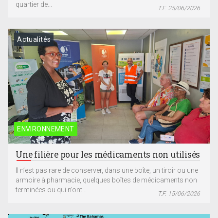
quartier de...
T.F. 25/06/2026
Actualités
ENVIRONNEMENT
Une filière pour les médicaments non utilisés
Il n’est pas rare de conserver, dans une boîte, un tiroir ou une
armoire à pharmacie, quelques boîtes de médicaments non
terminées ou qui n’ont...
T.F. 15/06/2026