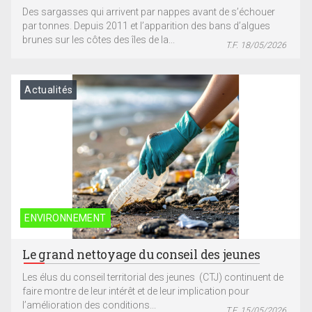
Des sargasses qui arrivent par nappes avant de s’échouer
par tonnes. Depuis 2011 et l’apparition des bans d’algues
brunes sur les côtes des îles de la...
T.F. 18/05/2026
Actualités
ENVIRONNEMENT
Le grand nettoyage du conseil des jeunes
Les élus du conseil territorial des jeunes (CTJ) continuent de
faire montre de leur intérêt et de leur implication pour
l’amélioration des conditions...
T.F. 15/05/2026