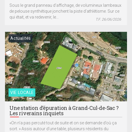
Sous le grand panneau d’affichage, de volumineux lambeaux
de pelouse synthétique jonchent la piste d’athlétisme. Sur ce
qui était, et va redevenir, le...
T.F. 26/06/2026
Actualités
VIE LOCALE
Une station d’épuration à Grand-Cul-de-Sac ?
Les riverains inquiets
«On n’a pas percuté tout de suite et on se demande d’où ça
sort. » Assis autour d’une table, plusieurs résidents du