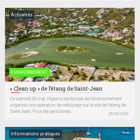
Actualités
ENVIRONNEMENT
« Clean up » de l’étang de Saint-Jean
Ce samedi 30 mai, l’Agence territoriale de l’environnement
organise une opération de nettoyage sur le site de l’étang de
Saint-Jean. Pour les personnes...
29/05/2026
Informations pratiques