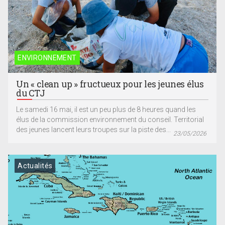
ENVIRONNEMENT
Un « clean up » fructueux pour les jeunes élus
du CTJ
Le samedi 16 mai, il est un peu plus de 8 heures quand les
élus de la commission environnement du conseil. Territorial
des jeunes lancent leurs troupes sur la piste des...
23/05/2026
Actualités