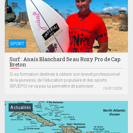
SPORT
Surf : Anaïs Blanchard 5e au Roxy Pro de Cap
Breton
Si sa formation destinée à obtenir son brevet professionnel
de la jeunesse, de l’éducation populaire et des sports
(BPJEPS) ne va pas lui permettre de participer...
13/07/2026
Actualités