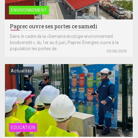
ENVIRONNEMENT
Paprec ouvre ses portes ce samedi
Dans le cadre de la «Semaine écologie environnement
biodiversité », du 1er au 6 juin, Paprec Énergies ouvre à la
population les portes de...
05/06/2026
Actualités
EDUCATION