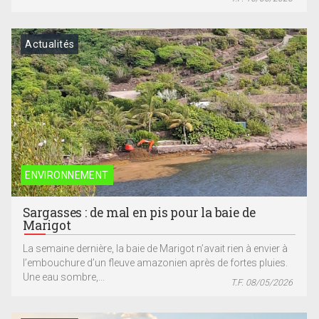
Actualités
ENVIRONNEMENT
Sargasses : de mal en pis pour la baie de
Marigot
La semaine dernière, la baie de Marigot n’avait rien à envier à
l’embouchure d’un fleuve amazonien après de fortes pluies.
Une eau sombre,...
T.F. 08/05/2026