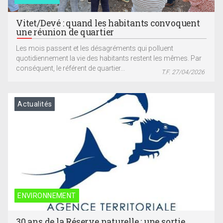
Vitet/Devé : quand les habitants convoquent
une réunion de quartier
Les mois passent et les désagréments qui polluent
quotidiennement la vie des habitants restent les mêmes. Par
conséquent, le référent de quartier...
T.F. 27/04/2026
Actualités
ENVIRONNEMENT
30 ans de la Réserve naturelle : une sortie