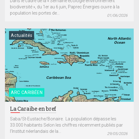
Dans le cadre de la « Semaine écologie environnement
biodiversité », du 1er au 6 juin, Paprec Énergies ouvre à la
population les portes de...
01/06/2026
Actualités
ARC CARIBÉEN
La Caraïbe en bref
Saba/St-Eustache/Bonaire. La population dépasse les
33.000 habitants Selon les chiffres récemment publiés par
l’Institut néerlandais de la...
29/05/2026