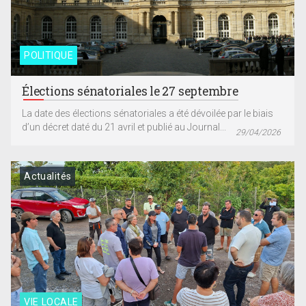
POLITIQUE
Élections sénatoriales le 27 septembre
La date des élections sénatoriales a été dévoilée par le biais
d’un décret daté du 21 avril et publié au Journal...
29/04/2026
Actualités
VIE LOCALE