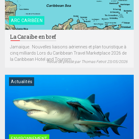
ARC CARIBÉEN
La Caraïbe en bref
Jamaïque. Nouvelles liaisons aériennes et plan touristique à
cinq milliards Lors du Caribbean Travel Marketplace 2026 de
la Caribbean Hotel and Tourism...
Revue de presse par Thomas Fetrot 23/05/2026
Actualités
ENVIRONNEMENT