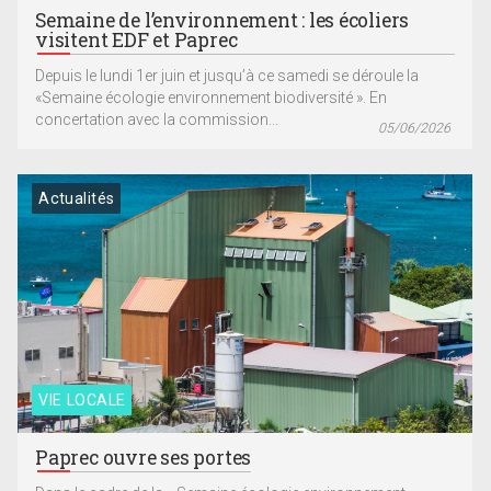
Semaine de l’environnement : les écoliers
visitent EDF et Paprec
Depuis le lundi 1er juin et jusqu’à ce samedi se déroule la
«Semaine écologie environnement biodiversité ». En
concertation avec la commission...
05/06/2026
Actualités
VIE LOCALE
Paprec ouvre ses portes